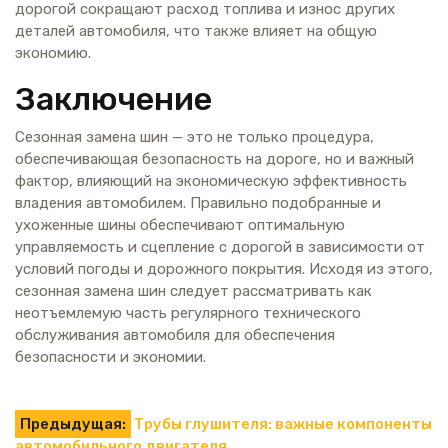
дорогой сокращают расход топлива и износ других
деталей автомобиля, что также влияет на общую
экономию.
Заключение
Сезонная замена шин — это не только процедура,
обеспечивающая безопасность на дороге, но и важный
фактор, влияющий на экономическую эффективность
владения автомобилем. Правильно подобранные и
ухоженные шины обеспечивают оптимальную
управляемость и сцепление с дорогой в зависимости от
условий погоды и дорожного покрытия. Исходя из этого,
сезонная замена шин следует рассматривать как
неотъемлемую часть регулярного технического
обслуживания автомобиля для обеспечения
безопасности и экономии.
Навигация
Предыдущая:
Трубы глушителя: важные компоненты
автомобильного двигателя