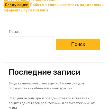
по
Следующая:
Работа в такси: как стать водителем и
оформить путевой лист
записям
Поиск
Поиск
Последние записи
Виды технической огнезащитной изоляции для
промышленных объектов и конструкций
Воздушные фильтры и предочистители в системах
защиты двигателей спецтехники и сельхозтехники от
пыли