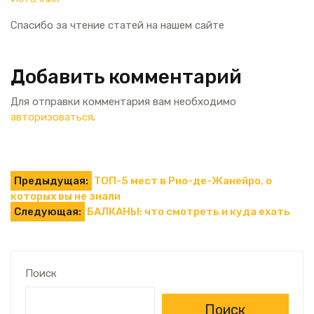
Спасибо за чтение статей на нашем сайте
Добавить комментарий
Для отправки комментария вам необходимо
авторизоваться
.
Навигация
Предыдущая:
ТОП-5 мест в Рио-де-Жанейро, о
которых вы не знали
по
Следующая:
БАЛКАНЫ: что смотреть и куда ехать
записям
Поиск
Поиск