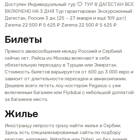
Доступен Индивидуальный тур
ТУР В ДАГЕСТАН ВСЕ
ВКЛЮЧЕНО НА 3 ДНЯ Тур гарантирован Экскурсионный
Дагестан, Россия
3 дн.
(25 – 27 января и ещё 109 дат)
Zarema
22 500 ₽
5 625 ₽
Zarema
22 500 ₽
5 625 ₽
Билеты
Прямого авиасообщения между Россией и Сербией
сейчас нет. Рейсы из Москвы включают в себя
обязательную пересадку в Турции или Эмиратах.
Стоимость билетов варьируется от 600 до 3 000 евро и
зависит от длительности пересадки и авиакомпании.
Дешевле всего лететь лоу-костером Pegasus с уже
включенным багажем или Flydubai с небольшой доплатой
за багажное место.
Жилье
Иностранцу непросто сразу найти жилье в Сербии.
Здесь есть специализированные сайты по подбору
квартир, например, Nekretine или Oglasi, но без знания