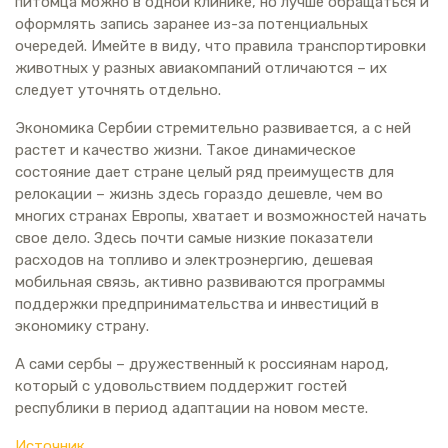
питомца можно в одной клинике, но лучше обращаться и
оформлять запись заранее из-за потенциальных
очередей. Имейте в виду, что правила транспортировки
животных у разных авиакомпаний отличаются – их
следует уточнять отдельно.
Экономика Сербии стремительно развивается, а с ней
растет и качество жизни. Такое динамическое
состояние дает стране целый ряд преимуществ для
релокации – жизнь здесь гораздо дешевле, чем во
многих странах Европы, хватает и возможностей начать
свое дело. Здесь почти самые низкие показатели
расходов на топливо и электроэнергию, дешевая
мобильная связь, активно развиваются программы
поддержки предпринимательства и инвестиций в
экономику страну.
А сами сербы – дружественный к россиянам народ,
который с удовольствием поддержит гостей
республики в период адаптации на новом месте.
Источник