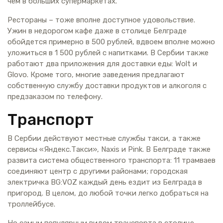
чем в больших супермаркетах.
Рестораны – тоже вполне доступное удовольствие.
Ужин в недорогом кафе даже в столице Белграде
обойдется примерно в 500 рублей, вдвоем вполне можно
уложиться в 1 500 рублей с напитками. В Сербии также
работают два приложения для доставки еды: Wolt и
Glovo. Кроме того, многие заведения предлагают
собственную службу доставки продуктов и алкоголя с
предзаказом по телефону.
Транспорт
В Сербии действуют местные службы такси, а также
сервисы «Яндекс.Такси», Naxis и Pink. В Белграде также
развита система общественного транспорта: 11 трамваев
соединяют центр с другими районами; городская
электричка BG:VOZ каждый день ездит из Белграда в
пригород. В целом, до любой точки легко добраться на
троллейбусе.