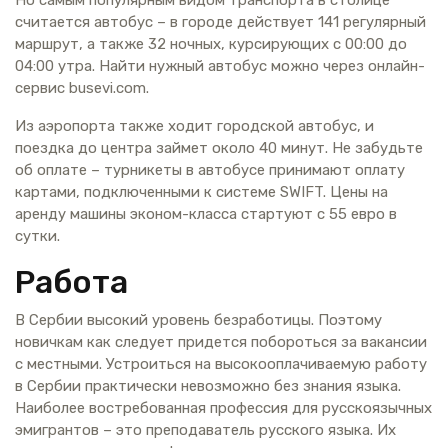
Но самым популярным видом транспорта в столице
считается автобус – в городе действует 141 регулярный
маршрут, а также 32 ночных, курсирующих с 00:00 до
04:00 утра. Найти нужный автобус можно через онлайн-
сервис busevi.com.
Из аэропорта также ходит городской автобус, и
поездка до центра займет около 40 минут. Не забудьте
об оплате – турникеты в автобусе принимают оплату
картами, подключенными к системе SWIFT. Цены на
аренду машины эконом-класса стартуют с 55 евро в
сутки.
Работа
В Сербии высокий уровень безработицы. Поэтому
новичкам как следует придется побороться за вакансии
с местными. Устроиться на высокооплачиваемую работу
в Сербии практически невозможно без знания языка.
Наиболее востребованная профессия для русскоязычных
эмигрантов – это преподаватель русского языка. Их