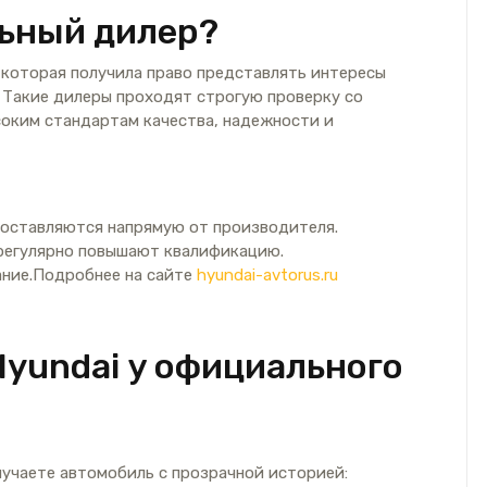
ьный дилер?
 которая получила право представлять интересы
 Такие дилеры проходят строгую проверку со
соким стандартам качества, надежности и
поставляются напрямую от производителя.
регулярно повышают квалификацию.
ание.Подробнее на сайте
hyundai-avtorus.ru
yundai у официального
учаете автомобиль с прозрачной историей: