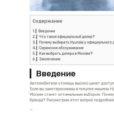
Содержание
▎Введение
▎Что такое официальный дилер?
▎Почему выбирать Hyundai у официального 
▎Сервисное обслуживание
▎Как выбрать дилера в Москве?
▎Заключение
▎Введение
Автолюбители столицы высоко ценят доступ
Если вы заинтересованы в покупке машины H
Москве станет оптимальным выбором. Почем
бренда? Рассмотрим этот вопрос подробнее
—