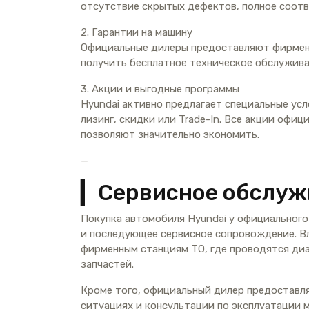
отсутствие скрытых дефектов, полное соот
2. Гарантии на машину
Официальные дилеры предоставляют фирмен
получить бесплатное техническое обслужива
3. Акции и выгодные программы
Hyundai активно предлагает специальные усл
лизинг, скидки или Trade-In. Все акции оф
позволяют значительно экономить.
—
▎Сервисное обслуж
Покупка автомобиля Hyundai у официального 
и последующее сервисное сопровождение. В
фирменным станциям ТО, где проводятся диа
запчастей.
Кроме того, официальный дилер предоставл
ситуациях и консультации по эксплуатации 