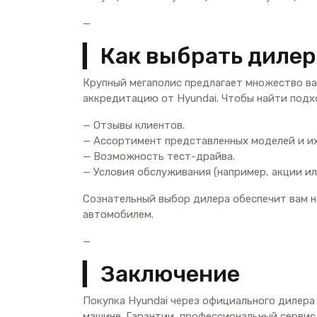
—
▎Как выбрать дилер
Крупный мегаполис предлагает множество в
аккредитацию от Hyundai. Чтобы найти подх
— Отзывы клиентов.
— Ассортимент представленных моделей и их
— Возможность тест-драйва.
— Условия обслуживания (например, акции ил
Сознательный выбор дилера обеспечит вам н
автомобилем.
—
▎Заключение
Покупка Hyundai через официального дилера 
машине. Гарантии, профессиональный сервис