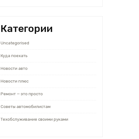
Категории
Uncategorised
Куда поехать
Новости авто
Новости плюс
Ремонт — это просто
Советы автомобилистам
Техобслуживание своими руками