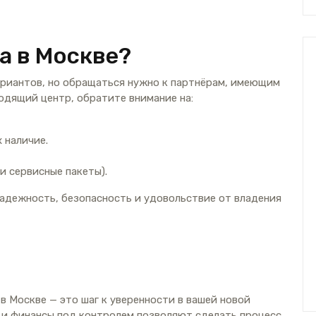
а в Москве?
ариантов, но обращаться нужно к партнёрам, имеющим
одящий центр, обратите внимание на:
 наличие.
и сервисные пакеты).
адежность, безопасность и удовольствие от владения
в Москве — это шаг к уверенности в вашей новой
 и финансы под контролем позволяют сделать процесс