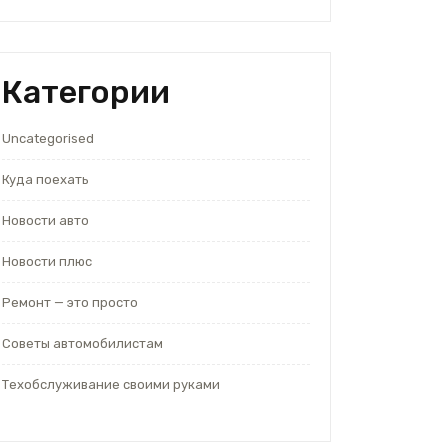
Категории
Uncategorised
Куда поехать
Новости авто
Новости плюс
Ремонт — это просто
Советы автомобилистам
Техобслуживание своими руками