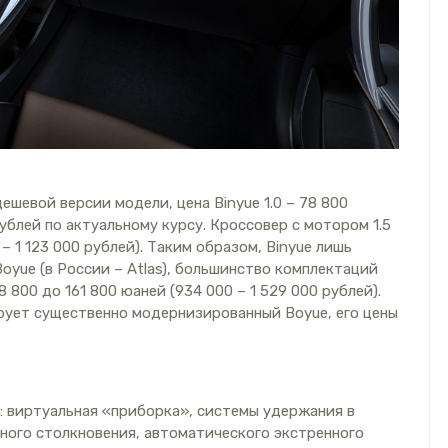
шевой версии модели, цена Binyue 1.0 – 78 800
ублей по актуальному курсу. Кроссовер с мотором 1.5
– 1 123 000 рублей). Таким образом, Binyue лишь
Boyue (в России – Atlas), большинство комплектаций
800 до 161 800 юаней (934 000 – 1 529 000 рублей).
рует существенно модернизированный Boyue, его цены
я: виртуальная «приборка», системы удержания в
ного столкновения, автоматического экстренного