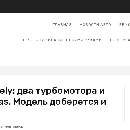
ГЛАВНАЯ
НОВОСТИ АВТО
РЕМО
ТЕХОБСЛУЖИВАНИЕ СВОИМИ РУКАМИ
СОВЕТЫ 
ly: два турбомотора и
las. Модель доберется и
комментариев