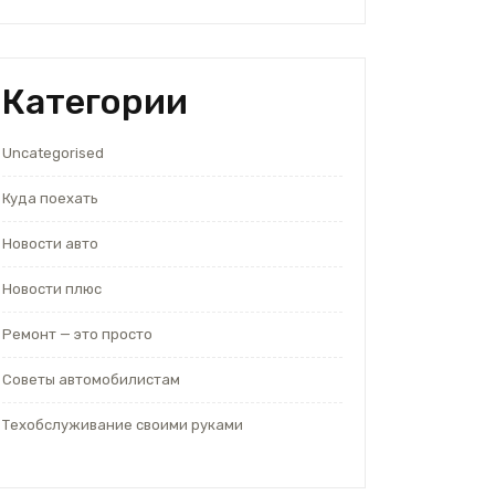
Категории
Uncategorised
Куда поехать
Новости авто
Новости плюс
Ремонт — это просто
Советы автомобилистам
Техобслуживание своими руками