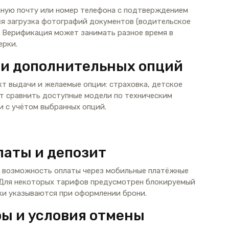
нную почту или номер телефона с подтверждением
ся загрузка фотографий документов (водительское
и. Верификация может занимать разное время в
ерки.
 и дополнительных опций
кт выдачи и желаемые опции: страховка, детское
яет сравнить доступные модели по техническим
 с учётом выбранных опций.
латы и депозит
 возможность оплаты через мобильные платёжные
. Для некоторых тарифов предусмотрен блокируемый
вки указываются при оформлении брони.
ры и условия отмены