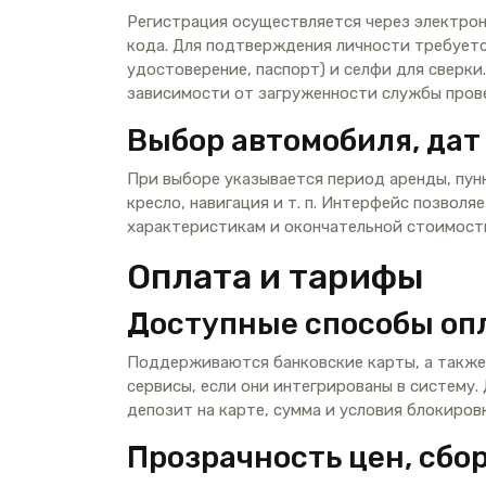
Регистрация осуществляется через электро
кода. Для подтверждения личности требует
удостоверение, паспорт) и селфи для сверк
зависимости от загруженности службы пров
Выбор автомобиля, дат
При выборе указывается период аренды, пун
кресло, навигация и т. п. Интерфейс позвол
характеристикам и окончательной стоимости
Оплата и тарифы
Доступные способы оп
Поддерживаются банковские карты, а также
сервисы, если они интегрированы в систему
депозит на карте, сумма и условия блокиро
Прозрачность цен, сбо