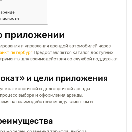
 аренде
опасности
о приложении
ирования и управления арендой автомобилей через
санкт петербург
Предоставляется каталог доступных
струменты для взаимодействия со службой поддержки
рокат» и цели приложения
уг краткосрочной и долгосрочной аренды
 процесс выбора и оформления аренды,
ремя на взаимодействие между клиентом и
реимущества
ра моделей, сравнения тарифов, выбора