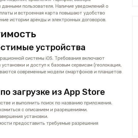
 данными пользователя. Наличие уведомлений о
платы и встроенная карта повышают удобство
ние истории аренды и электронных договоров.
тимость
естимые устройства
рационной системы iOS. Требования включают
 установки и доступ к базовым сервисам (геолокация,
иваются современные модели смартфонов и планшетов
о загрузке из App Store
стве и выполнить поиск по названию приложения.
комиться с описанием и разрешениями.
авершения установки.
мости предоставить требуемые разрешения