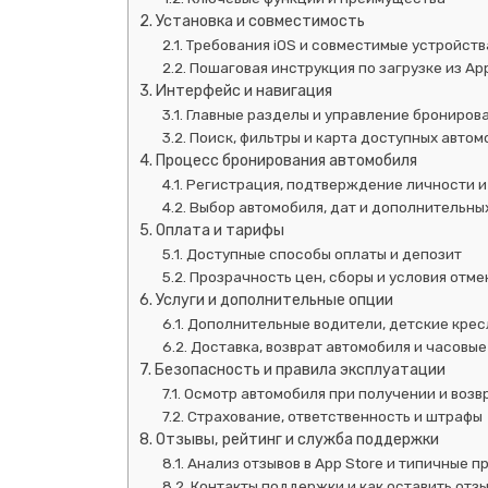
Установка и совместимость
Требования iOS и совместимые устройств
Пошаговая инструкция по загрузке из App
Интерфейс и навигация
Главные разделы и управление брониров
Поиск, фильтры и карта доступных авто
Процесс бронирования автомобиля
Регистрация, подтверждение личности и
Выбор автомобиля, дат и дополнительны
Оплата и тарифы
Доступные способы оплаты и депозит
Прозрачность цен, сборы и условия отме
Услуги и дополнительные опции
Дополнительные водители, детские крес
Доставка, возврат автомобиля и часовы
Безопасность и правила эксплуатации
Осмотр автомобиля при получении и возв
Страхование, ответственность и штрафы
Отзывы, рейтинг и служба поддержки
Анализ отзывов в App Store и типичные п
Контакты поддержки и как оставить отз