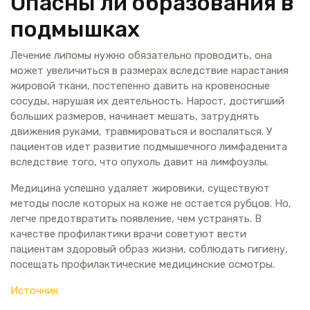
Опасны ли образования в
подмышках
Лечение липомы нужно обязательно проводить, она
может увеличиться в размерах вследствие нарастания
жировой ткани, постепенно давить на кровеносные
сосуды, нарушая их деятельность. Нарост, достигший
больших размеров, начинает мешать, затруднять
движения руками, травмироваться и воспаляться. У
пациентов идет развитие подмышечного лимфаденита
вследствие того, что опухоль давит на лимфоузлы.
Медицина успешно удаляет жировики, существуют
методы после которых на коже не остается рубцов. Но,
легче предотвратить появление, чем устранять. В
качестве профилактики врачи советуют вести
пациентам здоровый образ жизни, соблюдать гигиену,
посещать профилактические медицинские осмотры.
Источник