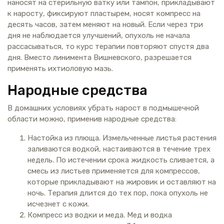
наносят на стерильную ватку или тампон, прикладывают
к наросту, фиксируют пластырем, носят компресс на
десять часов, затем меняют на новый. Если через три
дня не наблюдается улучшений, опухоль не начала
рассасываться, то курс терапии повторяют спустя два
дня. Вместо линимента Вишневского, разрешается
применять ихтиоловую мазь.
Народные средства
В домашних условиях убрать нарост в подмышечной
области можно, применив народные средства:
Настойка из плюща. Измельченные листья растения
заливаются водкой, настаиваются в течение трех
недель. По истечении срока жидкость сливается, а
смесь из листьев применяется для компрессов,
которые прикладывают на жировик и оставляют на
ночь. Терапия длится до тех пор, пока опухоль не
исчезнет с кожи.
Компресс из водки и меда. Мед и водка