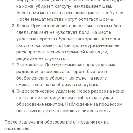
на коже, убирает капсулу, накладывает швы.
Анестезия местная, госпитализации не требуется.
После вмешательства могут остаться шрамы.
Лазер. Врач выпаривает аппаратом жировик без
следа, пациент не чувствует боли. На месте
удаления нароста образуется корочка, которая
скоро отваливается. При процедуре минимален
риск присоединения вторичной инфекции,
рецидивы не случаются.
Радиоволны. Доктор применяет для удаления
радионож, с помощью которого быстро и
безболезненно убирает капсулу. На месте
вмешательства не образуются рубцы.
Эндоскопическое удаление. Через разрез на коже
врач вводит медицинский прибор, разрушая
образование изнутри. Наблюдение за процессом
операции ведется с помощью видеокамеры.
После извлечения образование отправляется на
гистологию.