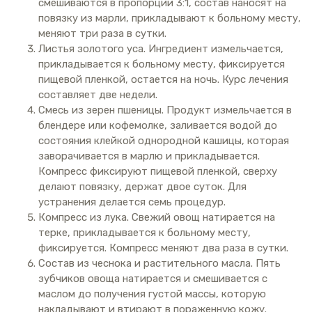
смешиваются в пропорции 3:1, состав наносят на
повязку из марли, прикладывают к больному месту,
меняют три раза в сутки.
Листья золотого уса. Ингредиент измельчается,
прикладывается к больному месту, фиксируется
пищевой пленкой, остается на ночь. Курс лечения
составляет две недели.
Смесь из зерен пшеницы. Продукт измельчается в
блендере или кофемолке, заливается водой до
состояния клейкой однородной кашицы, которая
заворачивается в марлю и прикладывается.
Компресс фиксируют пищевой пленкой, сверху
делают повязку, держат двое суток. Для
устранения делается семь процедур.
Компресс из лука. Свежий овощ натирается на
терке, прикладывается к больному месту,
фиксируется. Компресс меняют два раза в сутки.
Состав из чеснока и растительного масла. Пять
зубчиков овоща натирается и смешивается с
маслом до получения густой массы, которую
накладывают и втирают в пораженную кожу.