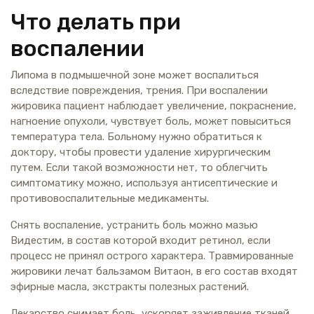
Что делать при
воспалении
Липома в подмышечной зоне может воспалиться
вследствие повреждения, трения. При воспалении
жировика пациент наблюдает увеличение, покраснение,
нагноение опухоли, чувствует боль, может повыситься
температура тела. Больному нужно обратиться к
доктору, чтобы провести удаление хирургическим
путем. Если такой возможности нет, то облегчить
симптоматику можно, используя антисептические и
противовоспалительные медикаменты.
Снять воспаление, устранить боль можно мазью
Видестим, в состав которой входит ретинол, если
процесс не принял острого характера. Травмированные
жировики лечат бальзамом Витаон, в его состав входят
эфирные масла, экстракты полезных растений.
Лекарство снимает боль, ускоряет заживление тканей,