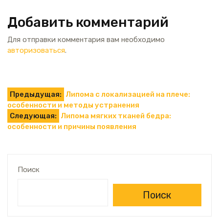
Добавить комментарий
Для отправки комментария вам необходимо
авторизоваться
.
Навигация
Предыдущая:
Липома с локализацией на плече:
особенности и методы устранения
по
Следующая:
Липома мягких тканей бедра:
особенности и причины появления
записям
Поиск
Поиск