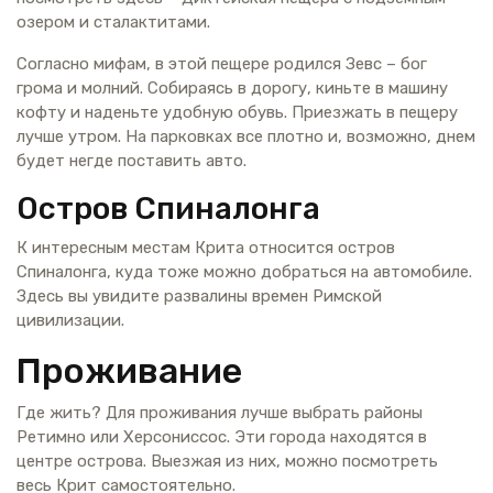
озером и сталактитами.
Согласно мифам, в этой пещере родился Зевс – бог
грома и молний. Собираясь в дорогу, киньте в машину
кофту и наденьте удобную обувь. Приезжать в пещеру
лучше утром. На парковках все плотно и, возможно, днем
будет негде поставить авто.
Остров Спиналонга
К интересным местам Крита относится остров
Спиналонга, куда тоже можно добраться на автомобиле.
Здесь вы увидите развалины времен Римской
цивилизации.
Проживание
Где жить? Для проживания лучше выбрать районы
Ретимно или Херсониссос. Эти города находятся в
центре острова. Выезжая из них, можно посмотреть
весь Крит самостоятельно.