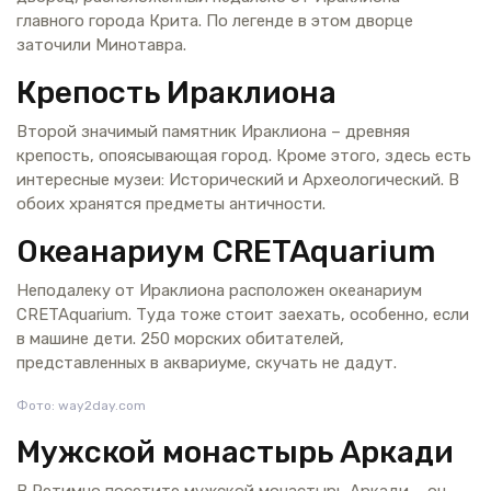
главного города Крита. По легенде в этом дворце
заточили Минотавра.
Крепость Ираклиона
Второй значимый памятник Ираклиона – древняя
крепость, опоясывающая город. Кроме этого, здесь есть
интересные музеи: Исторический и Археологический. В
обоих хранятся предметы античности.
Океанариум CRETAquarium
Неподалеку от Ираклиона расположен океанариум
CRETAquarium. Туда тоже стоит заехать, особенно, если
в машине дети. 250 морских обитателей,
представленных в аквариуме, скучать не дадут.
Фото: way2day.com
Мужской монастырь Аркади