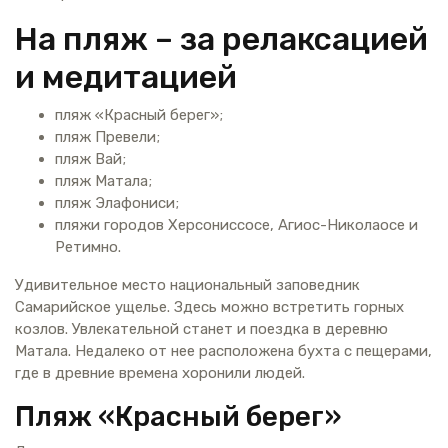
На пляж – за релаксацией
и медитацией
пляж «Красный берег»;
пляж Превели;
пляж Вай;
пляж Матала;
пляж Элафониси;
пляжи городов Херсониссосе, Агиос-Николаосе и
Ретимно.
Удивительное место национальный заповедник
Самарийское ущелье. Здесь можно встретить горных
козлов. Увлекательной станет и поездка в деревню
Матала. Недалеко от нее расположена бухта с пещерами,
где в древние времена хоронили людей.
Пляж «Красный берег»