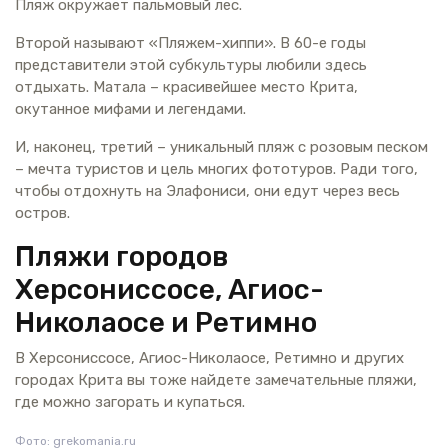
Пляж окружает пальмовый лес.
Второй называют «Пляжем-хиппи». В 60-е годы
представители этой субкультуры любили здесь
отдыхать. Матала – красивейшее место Крита,
окутанное мифами и легендами.
И, наконец, третий – уникальный пляж с розовым песком
– мечта туристов и цель многих фототуров. Ради того,
чтобы отдохнуть на Элафониси, они едут через весь
остров.
Пляжи городов
Херсониссосе, Агиос-
Николаосе и Ретимно
В Херсониссосе, Агиос-Николаосе, Ретимно и других
городах Крита вы тоже найдете замечательные пляжи,
где можно загорать и купаться.
Фото: grekomania.ru