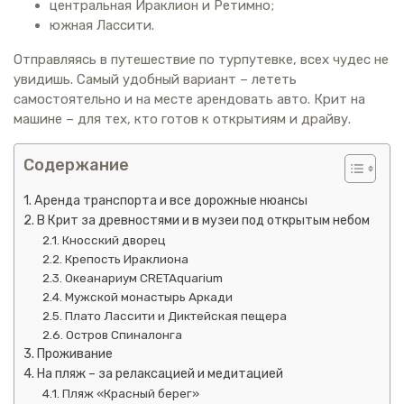
центральная Ираклион и Ретимно;
южная Лассити.
Отправляясь в путешествие по турпутевке, всех чудес не
увидишь. Самый удобный вариант – лететь
самостоятельно и на месте арендовать авто. Крит на
машине – для тех, кто готов к открытиям и драйву.
Содержание
Аренда транспорта и все дорожные нюансы
В Крит за древностями и в музеи под открытым небом
Кносский дворец
Крепость Ираклиона
Океанариум CRETAquarium
Мужской монастырь Аркади
Плато Лассити и Диктейская пещера
Остров Спиналонга
Проживание
На пляж – за релаксацией и медитацией
Пляж «Красный берег»