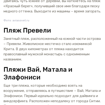
Двигаясь чуть южнее от деревни, вы наткнетесь на пляж
«Красный берег», получивший свое имя благодаря песку
медного оттенка. Выходите из машины – время загорать.
Фото: aviasovet.ru
Пляж Превели
Занятный пляж, расположенный на южной части острова
– Превели. Живописное местечко стало изюминкой
Крита. В двух километрах от пляжа находится
православный мужской монастырь с одноименным
названием.
Пляжи Вай, Матала и
Элафониси
Еще три пляжа, которые необходимо взять на
вооружение, отправляясь в путешествие – Вай, Матала и
Элафониси. Первый идеально подходит для дайвинга и
виндсерфинга. Расположен неподалеку от города Ситии.