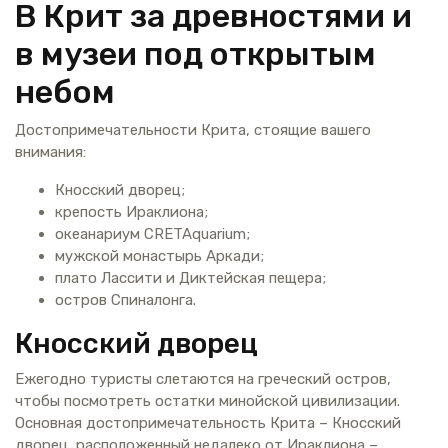
В Крит за древностями и
в музеи под открытым
небом
Достопримечательности Крита, стоящие вашего
внимания:
Кносский дворец;
крепость Ираклиона;
океанариум CRETAquarium;
мужской монастырь Аркади;
плато Лассити и Диктейская пещера;
остров Спиналонга.
Кносский дворец
Ежегодно туристы слетаются на греческий остров,
чтобы посмотреть остатки минойской цивилизации.
Основная достопримечательность Крита – Кносский
дворец, расположенный недалеко от Ираклиона –