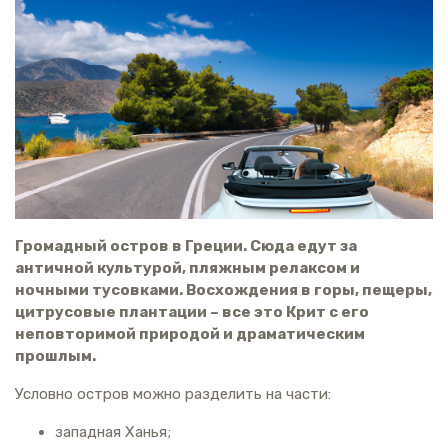
Громадный остров в Греции. Сюда едут за
античной культурой, пляжным релаксом и
ночными тусовками. Восхождения в горы, пещеры,
цитрусовые плантации – все это Крит с его
неповторимой природой и драматическим
прошлым.
Условно остров можно разделить на части:
западная Ханья;