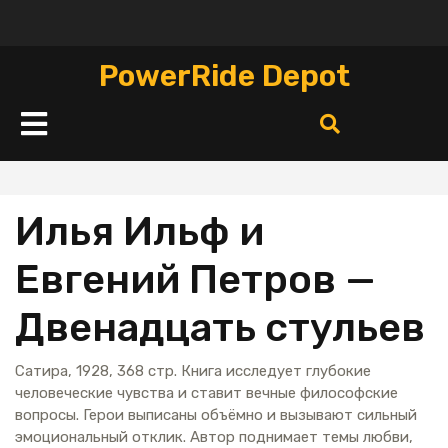
Перейти
к
содержимому
PowerRide Depot
Кнопка
Открыть
Илья Ильф и
Евгений Петров —
Двенадцать стульев
Сатира, 1928, 368 стр. Книга исследует глубокие
человеческие чувства и ставит вечные философские
вопросы. Герои выписаны объёмно и вызывают сильный
эмоциональный отклик. Автор поднимает темы любви,