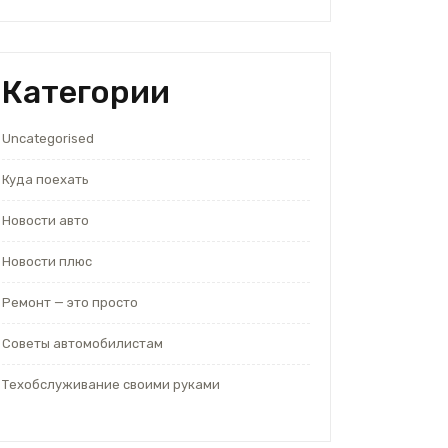
Категории
Uncategorised
Куда поехать
Новости авто
Новости плюс
Ремонт — это просто
Советы автомобилистам
Техобслуживание своими руками