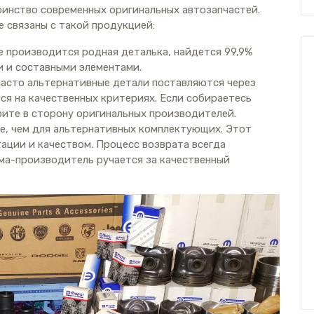
оинство современных оригинальных автозапчастей.
 связаны с такой продукцией:
е производится родная деталька, найдется 99,9%
и и составными элементами.
часто альтернативные детали поставляются через
ся на качественных критериях. Если собираетесь
ите в сторону оригинальных производителей.
е, чем для альтернативных комплектующих. Этот
тации и качеством. Процесс возврата всегда
ма-производитель ручается за качественный