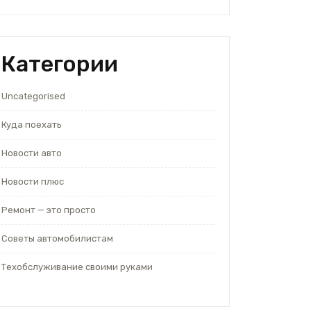
Категории
Uncategorised
Куда поехать
Новости авто
Новости плюс
Ремонт — это просто
Советы автомобилистам
Техобслуживание своими руками