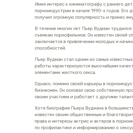
Имея интерес к кинематографу с раннего дет
порноиндустрии в начале 1990-х годов. Его 
получил огромную популярность и принес ем
В течение многих лет Пьер Вудман трудился 
съемкам порнофильмов. Он известен своей с
заключается в привлечении молодых и начин
способностей.
Пьер Вудман стал одним из самых известных
работы характеризуются высочайшим качест
элементами жесткого секса.
Однако, помимо своей карьеры в порноиндус
бизнесмен. Он основал свою собственную п
своим участием и работает с другими талан
Хотя биография Пьера Вудмана в большинств
известен своим общественным и благотвори
права и интересы актрис и актеров в порнои
по профилактике и информированию о сексуа