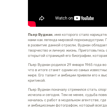
Пьер Вудман
, имя которого стало нарицате
нами как легенда мировой порноиндустрии. 
в развитие данной отрасли, Вудман облада
творчество и личную жизнь. Приготовьтесь 
открытой страницей его биографии, которая
Пьер Вудман родился 29 января 1965 года во
что в итоге станет одним из самых известн
мире. Его талант и амбиции привели его к в
критикой.
Пьер Вудман поначалу стремился стать спор
исчезла и сегодня. Тем не менее, судьба пов
началась с работ в модельном агентстве, гд
и амбициозным фотографом, который всегда 