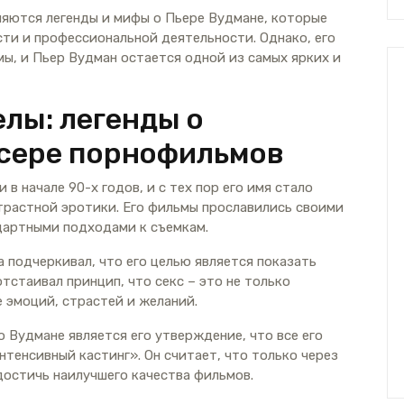
ляются легенды и мифы о Пьере Вудмане, которые
ти и профессиональной деятельности. Однако, его
ы, и Пьер Вудман остается одной из самых ярких и
елы: легенды о
сере порнофильмов
в начале 90-х годов, и с тех пор его имя стало
трастной эротики. Его фильмы прославились своими
дартными подходами к съемкам.
подчеркивал, что его целью является показать
тстаивал принцип, что секс – это не только
 эмоций, страстей и желаний.
о Вудмане является его утверждение, что все его
нтенсивный кастинг». Он считает, что только через
остичь наилучшего качества фильмов.