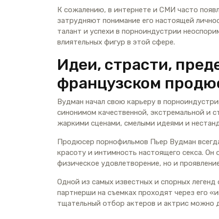
К сожалению, в интернете и СМИ часто появ
затрудняют понимание его настоящей личнос
талант и успехи в порноиндустрии неоспорим
влиятельных фигур в этой сфере.
Идеи, страсти, пред
французском продю
Вудман начал свою карьеру в порноиндустрии 
синонимом качественной, экстремальной и с
жаркими сценами, смелыми идеями и нестан
Продюсер порнофильмов Пьер Вудман всегда 
красоту и интимность настоящего секса. Он о
физическое удовлетворение, но и проявление
Одной из самых известных и спорных легенд 
партнерши на съемках проходят через его «и
тщательный отбор актеров и актрис можно д