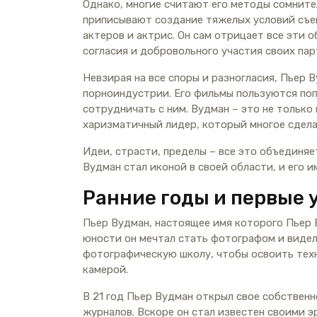
Однако, многие считают его методы сомнит
приписывают создание тяжелых условий съем
актеров и актрис. Он сам отрицает все эти 
согласия и добровольного участия своих пар
Невзирая на все споры и разногласия, Пьер 
порноиндустрии. Его фильмы пользуются поп
сотрудничать с ним. Вудман – это не только
харизматичный лидер, который многое сдела
Идеи, страсти, пределы – все это объединя
Вудман стал иконой в своей области, и его 
Ранние годы и первые 
Пьер Вудман, настоящее имя которого Пьер В
юности он мечтал стать фотографом и видел
фотографическую школу, чтобы освоить техн
камерой.
В 21 год Пьер Вудман открыл свое собстве
журналов. Вскоре он стал известен своими 