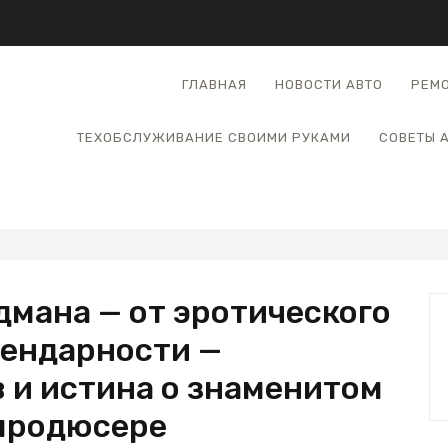
ГЛАВНАЯ
НОВОСТИ АВТО
РЕМО
ТЕХОБСЛУЖИВАНИЕ СВОИМИ РУКАМИ
СОВЕТЫ 
дмана — от эротического
гендарности —
 и истина о знаменитом
продюсере