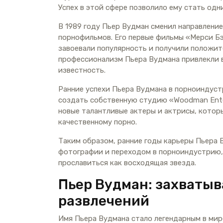
Успех в этой сфере позволило ему стать од
В 1989 году Пьер Вудман сменил направление
порнофильмов. Его первые фильмы «Мерси Бэ
завоевали популярность и получили положит
профессионализм Пьера Вудмана привлекли 
известность.
Ранние успехи Пьера Вудмана в порноиндустр
создать собственную студию «Woodman Ente
новые талантливые актеры и актрисы, котор
качественному порно.
Таким образом, ранние годы карьеры Пьера 
фотографии и переходом в порноиндустрию, 
прославиться как восходящая звезда.
Пьер Вудман: захваты
развлечений
Имя Пьера Вудмана стало легендарным в ми