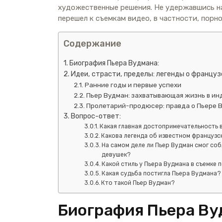
художественные решения. Не удержавшись на
перешел к съемкам видео, в частности, порн
Содержание
Биография Пьера Вудмана:
Идеи, страсти, пределы: легенды о францу
Ранние годы и первые успехи
Пьер Вудман: захватывающая жизнь в ин
Пролетарий-продюсер: правда о Пьере 
Вопрос-ответ:
Какая главная достопримечательность 
Какова легенда об известном француз
На самом деле ли Пьер Вудман смог соб
девушек?
Какой стиль у Пьера Вудмана в съемке
Какая судьба постигла Пьера Вудмана?
Кто такой Пьер Вудман?
Биография Пьера Ву