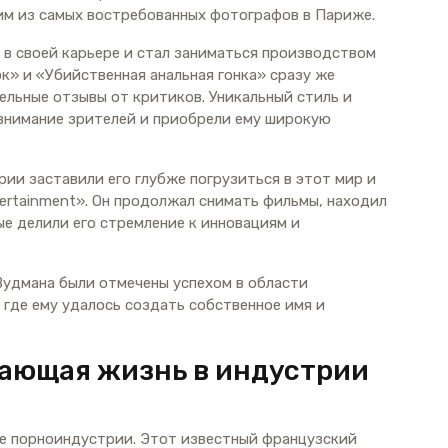
ним из самых востребованных фотографов в Париже.
 в своей карьере и стал заниматься производством
к» и «Убийственная анальная гонка» сразу же
ельные отзывы от критиков. Уникальный стиль и
внимание зрителей и приобрели ему широкую
ии заставили его глубже погрузиться в этот мир и
rtainment». Он продолжал снимать фильмы, находил
ые делили его стремление к инновациям и
Вудмана были отмечены успехом в области
где ему удалось создать собственное имя и
вающая жизнь в индустрии
ре порноиндустрии. Этот известный французский