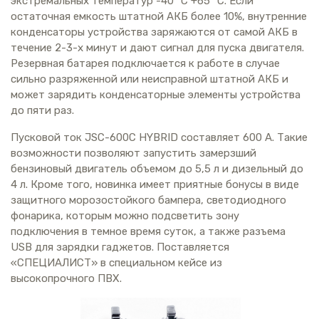
экстремальных температур -40 °C +65 °C. Если
остаточная емкость штатной АКБ более 10%, внутренние
конденсаторы устройства заряжаются от самой АКБ в
течение 2-3-х минут и дают сигнал для пуска двигателя.
Резервная батарея подключается к работе в случае
сильно разряженной или неисправной штатной АКБ и
может зарядить конденсаторные элементы устройства
до пяти раз.
Пусковой ток JSC-600С HYBRID составляет 600 А. Такие
возможности позволяют запустить замерзший
бензиновый двигатель объемом до 5,5 л и дизельный до
4 л. Кроме того, новинка имеет приятные бонусы в виде
защитного морозостойкого бампера, светодиодного
фонарика, которым можно подсветить зону
подключения в темное время суток, а также разъема
USB для зарядки гаджетов. Поставляется
«CПЕЦИАЛИСТ» в специальном кейсе из
высокопрочного ПВХ.