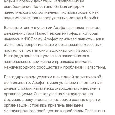
акций и боевых действий, направленных на
освобождение Палестины. Он был лидером
палестинского сопротивления, использующего как
политические, так и вооруженные методы борьбы.
Важным этапом в участии Арафата в палестинском
движении стала Палестинская интифада, которая
началась в 1987 году. Арафат призывал палестинцев к
активному сопротивлению и организацию массовых
протестов против оккупационных сил Израиля.
Интифада привела к усилению палестинского
национального движения и привлекла внимание
международного сообщества к проблемам Палестины.
Благодаря своим усилиям и активной политической
деятельности, Арафат сумел установить контакты и
диалог с различными международными лидерами и
организациями. Он выступал на международных
форумах, дискутировал с лидерами разных стран и
организаций, стремясь привлечь внимание
международного сообщества к проблемам Палестины.