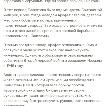
переехала в Иерусалим, где он провел свои ранние годы.
В тот период Палестина была под мандатом Британской
империи, и уже тогда молодой Арафат стал свидетелем
жестоких событий и потерь, причиненных
палестинскому народу. Это оказало огромное влияние на
него и стало одной из причин его поздней борьбы за
независимость Палестины.
Окончив среднюю школу, Арафат отправился в Каир и
поступил в университет Каира, где начал изучать
инженерию. Однако его образование было прервано
событиями Второй мировой войны и созданием Израиля
в 1948 году.
Арафат присоединился к палестинскому сопротивлению
и стал активным членом Организации освобождения
Палестины (ООП), которая вела борьбу против
израильской оккупации. Он был заметен своим
руководящим талантом и проницательностью, что
позволило ему быстро получить руководящие позиции в
организации.