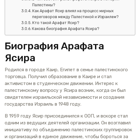
Палестины?
Как Арафат Ясир влиял на процесс мирных
переговоров между Палестиной и Израилем?
Кто такой Арафат Ясир?
Какова биография Арафата Ясира?
Биография Арафата
Ясира
Родился в городе Каир, Египет в семье палестинского
торговца. Получил образование в Каире и стал
активистом в студенческом движении. Интерес к
палестинскому вопросу у Ясира возник, когда он был
свидетелем израильской независимости и создания
государства Израиль в 1948 году.
В 1959 году Ясир присоединился к ООП, и вскоре стал
одним из ведущих деятелей организации. Он возглавил
инициативу по объединению палестинских группировок
и организаций в единое движение, чтобы бороться за