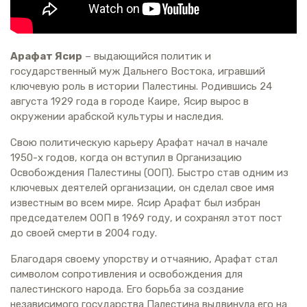
Арафат Ясир
– выдающийся политик и
государственный муж Дальнего Востока, игравший
ключевую роль в истории Палестины. Родившись 24
августа 1929 года в городе Каире, Ясир вырос в
окружении арабской культуры и наследия.
Свою политическую карьеру Арафат начал в начале
1950-х годов, когда он вступил в Организацию
Освобождения Палестины (ООП). Быстро став одним из
ключевых деятелей организации, он сделал свое имя
известным во всем мире. Ясир Арафат был избран
председателем ООП в 1969 году, и сохранял этот пост
до своей смерти в 2004 году.
Благодаря своему упорству и отчаянию, Арафат стал
символом сопротивления и освобождения для
палестинского народа. Его борьба за создание
независимого государства Палестина выдвинула его на