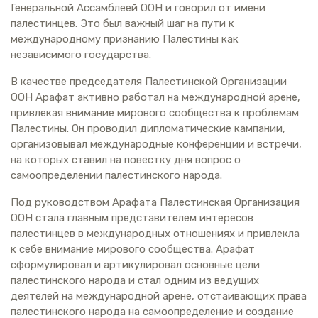
Генеральной Ассамблеей ООН и говорил от имени
палестинцев. Это был важный шаг на пути к
международному признанию Палестины как
независимого государства.
В качестве председателя Палестинской Организации
ООН Арафат активно работал на международной арене,
привлекая внимание мирового сообщества к проблемам
Палестины. Он проводил дипломатические кампании,
организовывал международные конференции и встречи,
на которых ставил на повестку дня вопрос о
самоопределении палестинского народа.
Под руководством Арафата Палестинская Организация
ООН стала главным представителем интересов
палестинцев в международных отношениях и привлекла
к себе внимание мирового сообщества. Арафат
сформулировал и артикулировал основные цели
палестинского народа и стал одним из ведущих
деятелей на международной арене, отстаивающих права
палестинского народа на самоопределение и создание