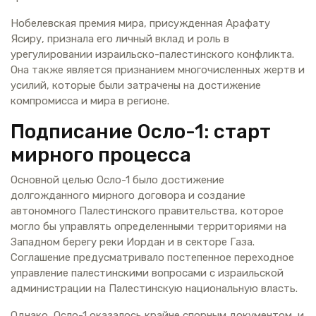
Нобелевская премия мира, присужденная Арафату
Ясиру, признала его личный вклад и роль в
урегулировании израильско-палестинского конфликта.
Она также является признанием многочисленных жертв и
усилий, которые были затрачены на достижение
компромисса и мира в регионе.
Подписание Осло-1: старт
мирного процесса
Основной целью Осло-1 было достижение
долгожданного мирного договора и создание
автономного Палестинского правительства, которое
могло бы управлять определенными территориями на
Западном берегу реки Иордан и в секторе Газа.
Соглашение предусматривало постепенное переходное
управление палестинскими вопросами с израильской
администрации на Палестинскую национальную власть.
Однако, Осло-1 оказалось крайне спорным документом, и