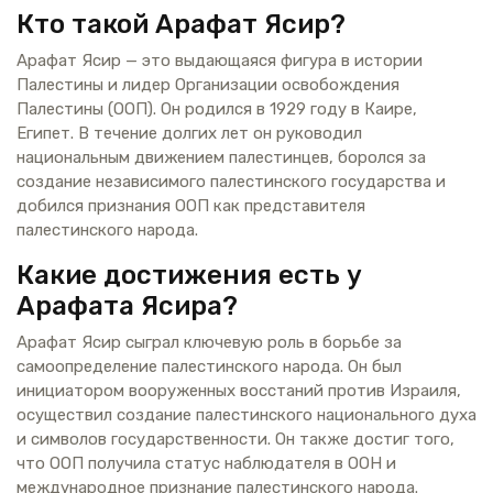
Кто такой Арафат Ясир?
Арафат Ясир — это выдающаяся фигура в истории
Палестины и лидер Организации освобождения
Палестины (ООП). Он родился в 1929 году в Каире,
Египет. В течение долгих лет он руководил
национальным движением палестинцев, боролся за
создание независимого палестинского государства и
добился признания ООП как представителя
палестинского народа.
Какие достижения есть у
Арафата Ясира?
Арафат Ясир сыграл ключевую роль в борьбе за
самоопределение палестинского народа. Он был
инициатором вооруженных восстаний против Израиля,
осуществил создание палестинского национального духа
и символов государственности. Он также достиг того,
что ООП получила статус наблюдателя в ООН и
международное признание палестинского народа.