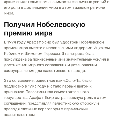
ярким свидетельством значимости его личных усилий и
его роли в достижении мира в этом тяжелом регионе
мира.
Получил Нобелевскую
премию мира
В 1994 году Арафат Ясир был удостоен Нобелевской
премии мира вместе с израильскими лидерами Ицхаком
Рабином и Шимоном Пересом. Эта награда была
присуждена за принесенные ими значительные усилия в
достижении мирного соглашения и установлении
самоуправления для палестинского народа.
Это соглашение, известное как «Осло-1», было
подписано в 1993 году и стало первым шагом к
признанию Палестины как самостоятельного
государства. Арафат Ясир сыграл важную роль в этом
соглашении, представляя палестинскую сторону и
проводя сложные переговоры с израильским
правительством.