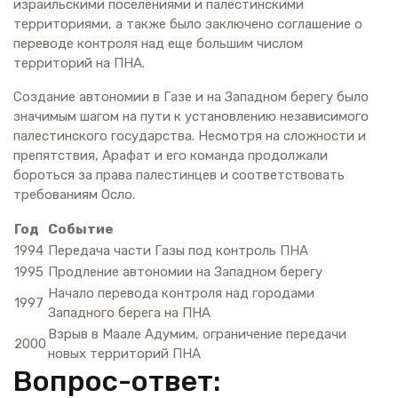
израильскими поселениями и палестинскими
территориями, а также было заключено соглашение о
переводе контроля над еще большим числом
территорий на ПНА.
Создание автономии в Газе и на Западном берегу было
значимым шагом на пути к установлению независимого
палестинского государства. Несмотря на сложности и
препятствия, Арафат и его команда продолжали
бороться за права палестинцев и соответствовать
требованиям Осло.
Год
Событие
1994
Передача части Газы под контроль ПНА
1995
Продление автономии на Западном берегу
Начало перевода контроля над городами
1997
Западного берега на ПНА
Взрыв в Маале Адумим, ограничение передачи
2000
новых территорий ПНА
Вопрос-ответ: