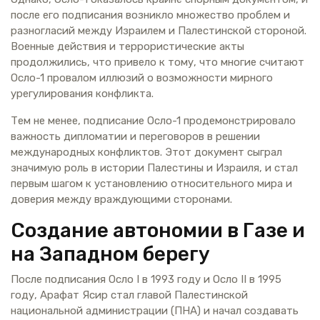
после его подписания возникло множество проблем и
разногласий между Израилем и Палестинской стороной.
Военные действия и террористические акты
продолжились, что привело к тому, что многие считают
Осло-1 провалом иллюзий о возможности мирного
урегулирования конфликта.
Тем не менее, подписание Осло-1 продемонстрировало
важность дипломатии и переговоров в решении
международных конфликтов. Этот документ сыграл
значимую роль в истории Палестины и Израиля, и стал
первым шагом к установлению относительного мира и
доверия между враждующими сторонами.
Создание автономии в Газе и
на Западном берегу
После подписания Осло I в 1993 году и Осло II в 1995
году, Арафат Ясир стал главой Палестинской
национальной администрации (ПНА) и начал создавать