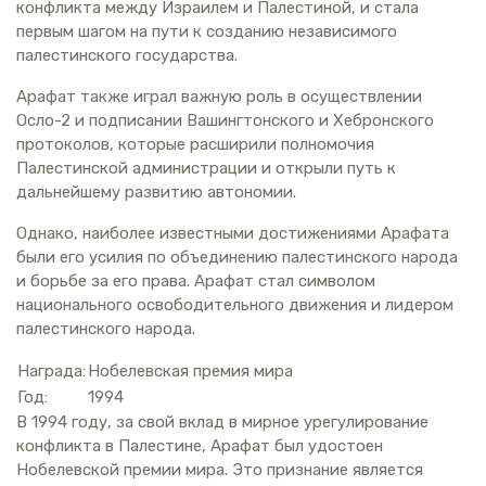
конфликта между Израилем и Палестиной, и стала
первым шагом на пути к созданию независимого
палестинского государства.
Арафат также играл важную роль в осуществлении
Осло-2 и подписании Вашингтонского и Хебронского
протоколов, которые расширили полномочия
Палестинской администрации и открыли путь к
дальнейшему развитию автономии.
Однако, наиболее известными достижениями Арафата
были его усилия по объединению палестинского народа
и борьбе за его права. Арафат стал символом
национального освободительного движения и лидером
палестинского народа.
Награда:
Нобелевская премия мира
Год:
1994
В 1994 году, за свой вклад в мирное урегулирование
конфликта в Палестине, Арафат был удостоен
Нобелевской премии мира. Это признание является