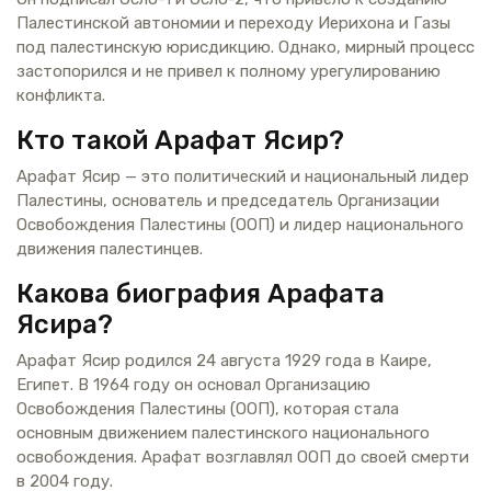
Палестинской автономии и переходу Иерихона и Газы
под палестинскую юрисдикцию. Однако, мирный процесс
застопорился и не привел к полному урегулированию
конфликта.
Кто такой Арафат Ясир?
Арафат Ясир — это политический и национальный лидер
Палестины, основатель и председатель Организации
Освобождения Палестины (ООП) и лидер национального
движения палестинцев.
Какова биография Арафата
Ясира?
Арафат Ясир родился 24 августа 1929 года в Каире,
Египет. В 1964 году он основал Организацию
Освобождения Палестины (ООП), которая стала
основным движением палестинского национального
освобождения. Арафат возглавлял ООП до своей смерти
в 2004 году.