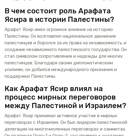
В чем состоит роль Арафата
Ясира в истории Палестины?
Арафат Ясир имел огромное влияние на историю
Палестины. Он возглавлял национальное движение
палестинцев и боролся за их права на независимость и
создание независимого палестинского государства. Он
стал символом сопротивления и надежды для многих
палестинцев. Благодаря своим дипломатическим
усилиям, он добился международного признания и
поддержки Палестины.
Как Арафат Ясир влиял на
процесс мирных переговоров
между Палестиной и Израилем?
Арафат Ясир принимал активное участие в мирных
переговорах с Израилем. Он был лидером палестинской
делегации на многочисленных переговорах и саммитах.
Он подписал Осло-1 и Осло-2, что привело к созданию