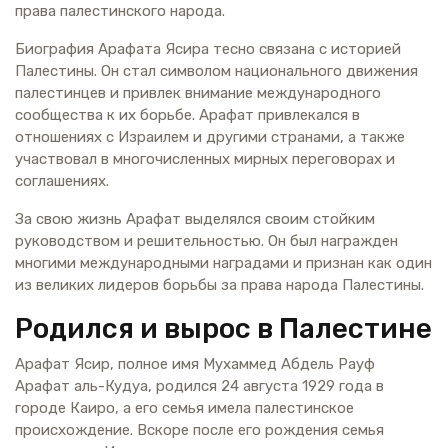
права палестинского народа.
Биография Арафата Ясира тесно связана с историей
Палестины. Он стал символом национального движения
палестинцев и привлек внимание международного
сообщества к их борьбе. Арафат привлекался в
отношениях с Израилем и другими странами, а также
участвовал в многочисленных мирных переговорах и
соглашениях.
За свою жизнь Арафат выделялся своим стойким
руководством и решительностью. Он был награжден
многими международными наградами и признан как один
из великих лидеров борьбы за права народа Палестины.
Родился и вырос в Палестине
Арафат Ясир, полное имя Мухаммед Абдель Рауф
Арафат аль-Кудуа, родился 24 августа 1929 года в
городе Каиро, а его семья имела палестинское
происхождение. Вскоре после его рождения семья