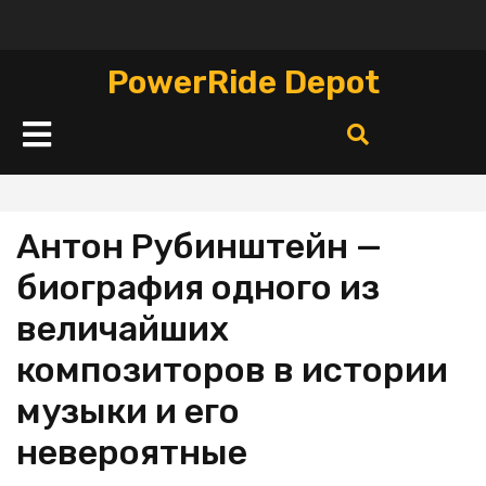
Перейти
к
содержимому
PowerRide Depot
Кнопка
Открыть
Антон Рубинштейн —
биография одного из
величайших
композиторов в истории
музыки и его
невероятные