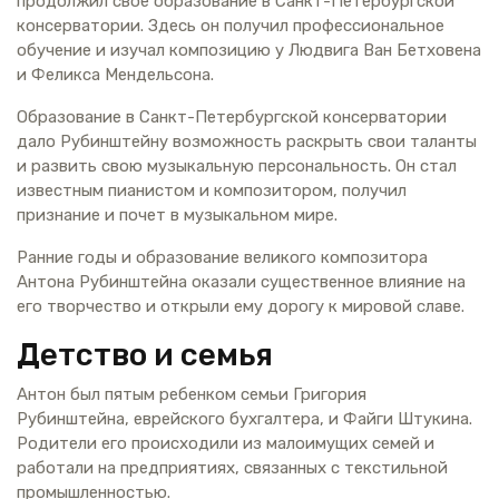
продолжил свое образование в Санкт-Петербургской
консерватории. Здесь он получил профессиональное
обучение и изучал композицию у Людвига Ван Бетховена
и Феликса Мендельсона.
Образование в Санкт-Петербургской консерватории
дало Рубинштейну возможность раскрыть свои таланты
и развить свою музыкальную персональность. Он стал
известным пианистом и композитором, получил
признание и почет в музыкальном мире.
Ранние годы и образование великого композитора
Антона Рубинштейна оказали существенное влияние на
его творчество и открыли ему дорогу к мировой славе.
Детство и семья
Антон был пятым ребенком семьи Григория
Рубинштейна, еврейского бухгалтера, и Файги Штукина.
Родители его происходили из малоимущих семей и
работали на предприятиях, связанных с текстильной
промышленностью.