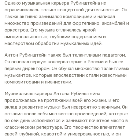
Однако музыкальная карьера Рубинштейна не
ограничивалась только концертной деятельностью. Он
также активно занимался композицией и написал
множество произведений для фортепиано, ансамблей и
оркестров. Его музыка отличалась яркой
эмоциональностью, глубоким содержанием и
мастерством обработки музыкальных идей.
Антон Рубинштейн также был талантливым педагогом.
Он основал первую консерваторию в России и был ее
первым директором. Он обучал множество талантливых
музыкантов, которые впоследствии стали известными
композиторами и пианистами.
Музыкальная карьера Антона Рубинштейна
продолжалась на протяжении всей его жизни, и его
вклад в развитие музыки был невероятно значимым. Он
оставил после себя множество произведений, которые
по сей день исполняются и занимают почетное место в
классическом репертуаре. Его творчество впечатляет
своей глубиной, красотой и универсальностью, и он