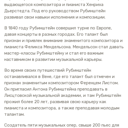
выдающегося композитора и пианиста Хенриха
Дьерстедта. Под его руководством Рубинштейн
развивал свои навыки исполнения и композиции.
В 1840 году Рубинштейн совершил турне по Европе,
давая концерты в разных городах. Его талант был
признан и привлек внимание знаменитого композитора и
пианиста Феликса Мендельсона. Мендельсон стал давать
мастер-классы Рубинштейну и стал его важным
наставником в развитии музыкальной карьеры.
Во время своих путешествий Рубинштейн
останавливался в Вене, где его талант был отмечен и
признан знаменитым композитором Ференцем Листом.
Он пригласил Антона Рубинштейна преподавать в
Лисцтовской музыкальной академии, и там Рубинштейн
прожил более 20 лет, развивая свою карьеру как
пианиста и композитора, а также преподавая молодым
талантам.
Создатель пяти музыкальных опер, свыше 200 пьес для