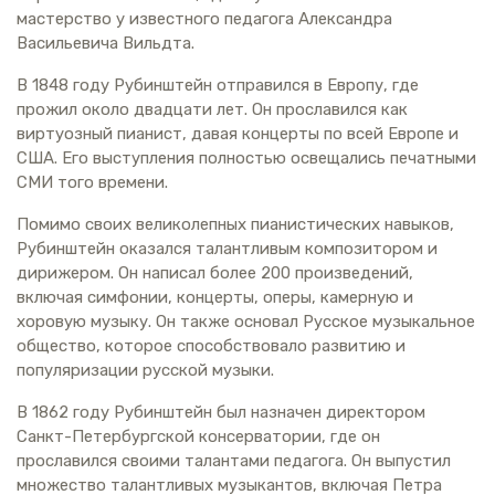
мастерство у известного педагога Александра
Васильевича Вильдта.
В 1848 году Рубинштейн отправился в Европу, где
прожил около двадцати лет. Он прославился как
виртуозный пианист, давая концерты по всей Европе и
США. Его выступления полностью освещались печатными
СМИ того времени.
Помимо своих великолепных пианистических навыков,
Рубинштейн оказался талантливым композитором и
дирижером. Он написал более 200 произведений,
включая симфонии, концерты, оперы, камерную и
хоровую музыку. Он также основал Русское музыкальное
общество, которое способствовало развитию и
популяризации русской музыки.
В 1862 году Рубинштейн был назначен директором
Санкт-Петербургской консерватории, где он
прославился своими талантами педагога. Он выпустил
множество талантливых музыкантов, включая Петра