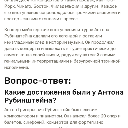
Йорк, Чикаго, Бостон, Филадельфия и другие. Каждое
его выступление сопровождалось громкими овациями и
восторженными отзывами в прессе.
Концертмейстерские выступления и турне Антона
Рубинштейна сделали его легендой и оставили
неизгладимый след в истории музыки. Он продолжал
давать концерты и выезжать в турне практически до
самого конца своей жизни, радуя слушателей своими
гениальными интерпретациями и безупречной техникой
исполнения.
Вопрос-ответ:
Какие достижения были у Антона
Рубинштейна?
Антон Григорьевич Рубинштейн был великим
композитором и пианистом. Он написал более 20 опер и
балетов, симфоний, концертов для фортепиано,