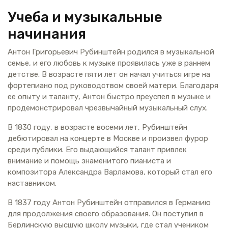
Учеба и музыкальные
начинания
Антон Григорьевич Рубинштейн родился в музыкальной
семье, и его любовь к музыке проявилась уже в раннем
детстве. В возрасте пяти лет он начал учиться игре на
фортепиано под руководством своей матери. Благодаря
ее опыту и таланту, Антон быстро преуспел в музыке и
продемонстрировал чрезвычайный музыкальный слух.
В 1830 году, в возрасте восеми лет, Рубинштейн
дебютировал на концерте в Москве и произвел фурор
среди публики. Его выдающийся талант привлек
внимание и помощь знаменитого пианиста и
композитора Александра Варламова, который стал его
наставником.
В 1837 году Антон Рубинштейн отправился в Германию
для продолжения своего образования. Он поступил в
Берлинскую высшую школу музыки, где стал учеником