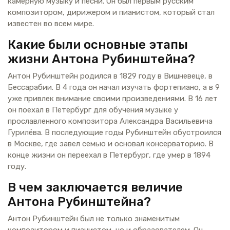
камерную музыку и песни. Он был первым русским
композитором, дирижером и пианистом, который стал
известен во всем мире.
Какие были основные этапы
жизни Антона Рубинштейна?
Антон Рубинштейн родился в 1829 году в Вишневеце, в
Бессарабии. В 4 года он начал изучать фортепиано, а в 9
уже привлек внимание своими произведениями. В 16 лет
он поехал в Петербург для обучения музыке у
прославленного композитора Александра Васильевича
Гурилёва. В последующие годы Рубинштейн обустроился
в Москве, где завел семью и основал консерваторию. В
конце жизни он переехал в Петербург, где умер в 1894
году.
В чем заключается величие
Антона Рубинштейна?
Антон Рубинштейн был не только знаменитым
композитором и пианистом, но и образователем. Он