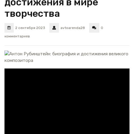
достижения в мире
творчества
2 сентября 2023
avtoarenda28
0
комментариев