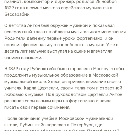
пианист, композитор и дирижер, родился 28 ноября
1829 года в семье мелкого еврейского музыканта в
Бессарабии.
С детства Антон был окружен музыкой и показывал
невероятный талант в области музыкального исполнения.
Родители дали ему первые уроки фортепиано, и он
проявил феноменальную способность к музыке. Уже в
десять лет мальчик выступал на сцене и впечатлял
своими навыками.
В 1839 году Рубинштейн был отправлен в Москву, чтобы
продолжить музыкальное образование в Московской
музыкальной школе. Здесь он привлек внимание своего
учителя, Карла Цертелли, своим талантом и страстной
любовью к музыке. Под руководством Цертелли Антон
развивал свои навыки игры на фортепиано и начал
писать свои первые сочинения.
После окончания учебы в Московской музыкальной
школе, Рубинштейн переехал в Петербург, где