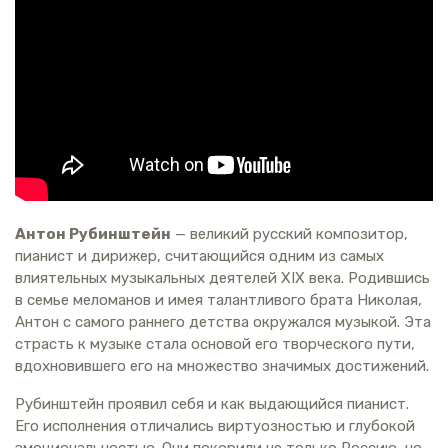
Антон Рубинштейн
— великий русский композитор,
пианист и дирижер, считающийся одним из самых
влиятельных музыкальных деятелей XIX века. Родившись
в семье меломанов и имея талантливого брата Николая,
Антон с самого раннего детства окружался музыкой. Эта
страсть к музыке стала основой его творческого пути,
вдохновившего его на множество значимых достижений.
Рубинштейн проявил себя и как выдающийся пианист.
Его исполнения отличались виртуозностью и глубокой
эмоциональностью. Они покорили не только Россию, но