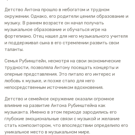
Детство Антона прошло в небогатом и трудном
окружении. Однако, его родители ценили образование и
музыку. В раннем возрасте он начал получать
музыкальное образование и обучаться игре на
фортепиано. Отец нашел для него музыкального учителя
и поддерживал сына в его стремлении развить свои
таланты.
Семья Рубинштейн, несмотря на свои экономические
трудности, позволяла Антону посещать концерты и
оперные представления. Это питало его интерес и
любовь к музыке, и позже стало для него
непосредственным источником вдохновения.
Детство и семейное окружение оказали огромное
влияние на развитие Антона Рубинштейна как
музыканта. Именно в этом периоде зародились его
глубокие эмоциональные связи с музыкой и желание
стать композитором, что впоследствии определило его
уникальное место в музыкальном мире.