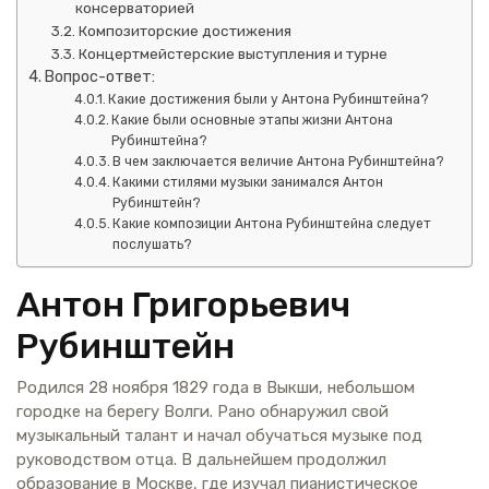
консерваторией
Композиторские достижения
Концертмейстерские выступления и турне
Вопрос-ответ:
Какие достижения были у Антона Рубинштейна?
Какие были основные этапы жизни Антона
Рубинштейна?
В чем заключается величие Антона Рубинштейна?
Какими стилями музыки занимался Антон
Рубинштейн?
Какие композиции Антона Рубинштейна следует
послушать?
Антон Григорьевич
Рубинштейн
Родился 28 ноября 1829 года в Выкши, небольшом
городке на берегу Волги. Рано обнаружил свой
музыкальный талант и начал обучаться музыке под
руководством отца. В дальнейшем продолжил
образование в Москве, где изучал пианистическое