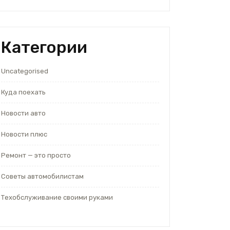
Категории
Uncategorised
Куда поехать
Новости авто
Новости плюс
Ремонт — это просто
Советы автомобилистам
Техобслуживание своими руками