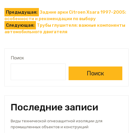
Навигация
Предыдущая:
Задние арки Citroen Xsara 1997-2005:
особенности и рекомендации по выбору
по
Следующая:
Трубы глушителя: важные компоненты
автомобильного двигателя
записям
Поиск
Поиск
Последние записи
Виды технической огнезащитной изоляции для
промышленных объектов и конструкций