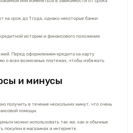
рованной или изменяться в зависимости от срока
т на срок до 1 года, однако некоторые банки
т кредитной истории и финансового положения
ежей. Перед оформлением кредита на карту
ю о всех возможных платежах, чтобы избежать
люсы и минусы
о получить в течение нескольких минут, что очень
нансовой помощи.
деньги можно использовать так же, как и обычные
ь покупки в магазинах и интернете.