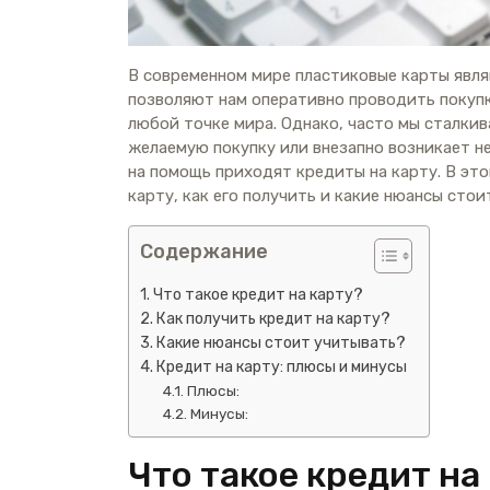
В современном мире пластиковые карты явл
позволяют нам оперативно проводить покупки
любой точке мира. Однако, часто мы сталкив
желаемую покупку или внезапно возникает не
на помощь приходят кредиты на карту. В это
карту, как его получить и какие нюансы стои
Содержание
Что такое кредит на карту?
Как получить кредит на карту?
Какие нюансы стоит учитывать?
Кредит на карту: плюсы и минусы
Плюсы:
Минусы:
Что такое кредит на