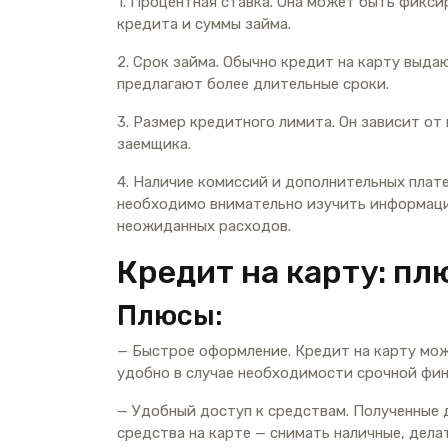
1. Процентная ставка. Она может быть фикси
кредита и суммы займа.
2. Срок займа. Обычно кредит на карту выдаю
предлагают более длительные сроки.
3. Размер кредитного лимита. Он зависит о
заемщика.
4. Наличие комиссий и дополнительных плат
необходимо внимательно изучить информаци
неожиданных расходов.
Кредит на карту: п
Плюсы:
— Быстрое оформление. Кредит на карту можн
удобно в случае необходимости срочной фи
— Удобный доступ к средствам. Полученные 
средства на карте — снимать наличные, делат