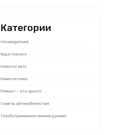
Категории
Uncategorised
Куда поехать
Новости авто
Новости плюс
Ремонт — это просто
Советы автомобилистам
Техобслуживание своими руками